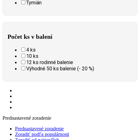
Tymián
Počet ks v balení
4 ks
10 ks
12 ks rodinné balenie
Výhodné 50 ks balenie (- 20 %)
Prednastavené zoradenie
Prednastavené zoradenie
Zoradiť podľa populárnosti
Zoradiť od najnovších