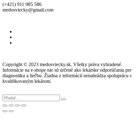
(+421) 911 985 586
medosviecky@gmail.com
Copyright © 2023 medosviecky.sk. Všetky práva vyhradené.
Informácie na e-shope nie sú určené ako lekárske odporúčania pre
diagnostiku a liečbu. Žiadna z informácií nenahrádza spoluprácu s
kvalifikovaným lekárom.