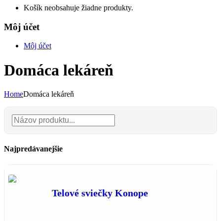
Košík neobsahuje žiadne produkty.
Môj účet
Môj účet
Domáca lekáreň
Home
Domáca lekáreň
Najpredávanejšie
Telové sviečky Konope