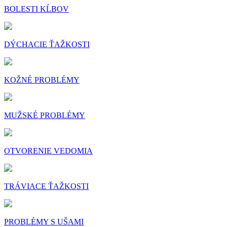
BOLESTI KĹBOV
DÝCHACIE ŤAŽKOSTI
KOŽNÉ PROBLÉMY
MUŽSKÉ PROBLÉMY
OTVORENIE VEDOMIA
TRÁVIACE ŤAŽKOSTI
PROBLÉMY S UŠAMI