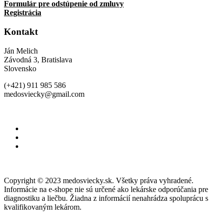
Formulár pre odstúpenie od zmluvy
Registrácia
Kontakt
Ján Melich
Závodná 3, Bratislava
Slovensko
(+421) 911 985 586
medosviecky@gmail.com
Copyright © 2023 medosviecky.sk. Všetky práva vyhradené.
Informácie na e-shope nie sú určené ako lekárske odporúčania pre
diagnostiku a liečbu. Žiadna z informácií nenahrádza spoluprácu s
kvalifikovaným lekárom.