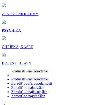
ŽENSKÉ PROBLÉMY
PSYCHIKA
CHRÍPKA, KAŠEĽ
BOLESTI HLAVY
Prednastavené zoradenie
Prednastavené zoradenie
Zoradiť podľa populárnosti
Zoradiť od najnovších
Zoradiť od najlacnejších
Zoradiť od najdrahších
12