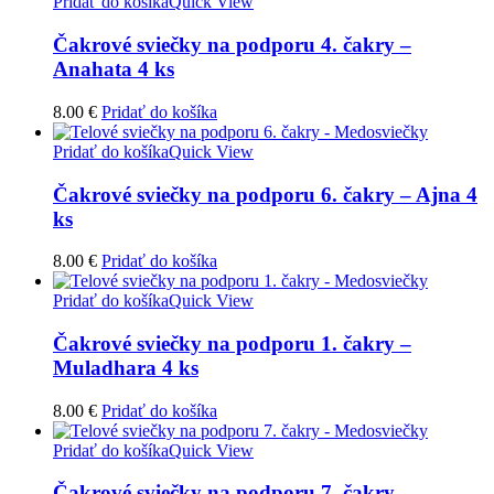
Pridať do košíka
Quick View
Čakrové sviečky na podporu 4. čakry –
Anahata 4 ks
8.00
€
Pridať do košíka
Pridať do košíka
Quick View
Čakrové sviečky na podporu 6. čakry – Ajna 4
ks
8.00
€
Pridať do košíka
Pridať do košíka
Quick View
Čakrové sviečky na podporu 1. čakry –
Muladhara 4 ks
8.00
€
Pridať do košíka
Pridať do košíka
Quick View
Čakrové sviečky na podporu 7. čakry –