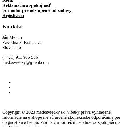
Košík
Reklamácia a spokojnosť
Formulár pre odstúpenie od zmluvy
Registrácia
Kontakt
Ján Melich
Závodná 3, Bratislava
Slovensko
(+421) 911 985 586
medosviecky@gmail.com
Copyright © 2023 medosviecky.sk. Všetky práva vyhradené.
Informácie na e-shope nie sú určené ako lekárske odporúčania pre
diagnostiku a liečbu. Žiadna z informácií nenahrádza spoluprácu s