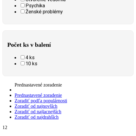
Psychika
Ženské problémy
Počet ks v balení
4 ks
10 ks
Prednastavené zoradenie
Prednastavené zoradenie
Zoradiť podľa populárnosti
Zoradiť od najnovších
Zoradiť od najlacnejších
Zoradiť od najdrahších
12