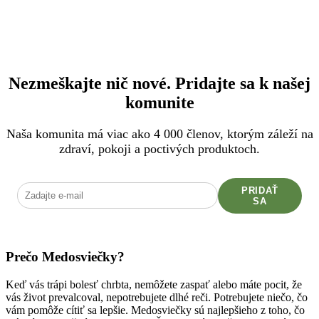
Nezmeškajte nič nové. Pridajte sa k našej
komunite
Naša komunita má viac ako 4 000 členov, ktorým záleží na
zdraví, pokoji a poctivých produktoch.
PRIDAŤ
SA
Prečo Medosviečky?
Keď vás trápi bolesť chrbta, nemôžete zaspať alebo máte pocit, že
vás život prevalcoval, nepotrebujete dlhé reči. Potrebujete niečo, čo
vám pomôže cítiť sa lepšie. Medosviečky sú najlepšieho z toho, čo