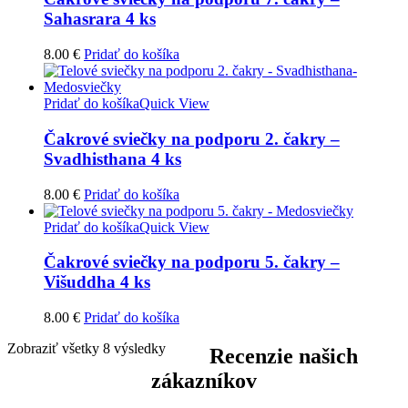
Sahasrara 4 ks
8.00
€
Pridať do košíka
Pridať do košíka
Quick View
Čakrové sviečky na podporu 2. čakry –
Svadhisthana 4 ks
8.00
€
Pridať do košíka
Pridať do košíka
Quick View
Čakrové sviečky na podporu 5. čakry –
Višuddha 4 ks
8.00
€
Pridať do košíka
Zobraziť všetky 8 výsledky
Recenzie našich
zákazníkov