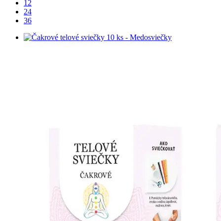
12
24
36