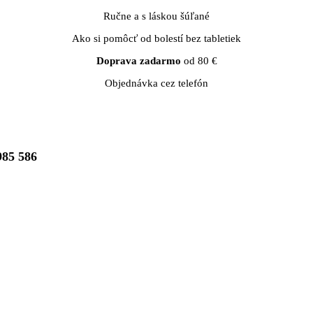
Ručne a s láskou šúľané
Ako si pomôcť od bolestí bez tabletiek
Doprava zadarmo
od 80 €
Objednávka cez telefón
985 586