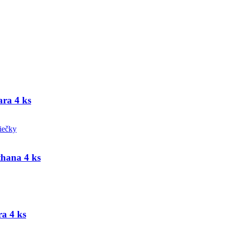
ra 4 ks
thana 4 ks
a 4 ks