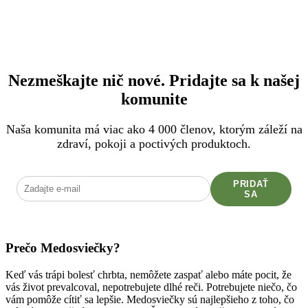
Nezmeškajte nič nové. Pridajte sa k našej
komunite
Naša komunita má viac ako 4 000 členov, ktorým záleží na
zdraví, pokoji a poctivých produktoch.
PRIDAŤ
SA
Prečo Medosviečky?
Keď vás trápi bolesť chrbta, nemôžete zaspať alebo máte pocit, že
vás život prevalcoval, nepotrebujete dlhé reči. Potrebujete niečo, čo
vám pomôže cítiť sa lepšie. Medosviečky sú najlepšieho z toho, čo