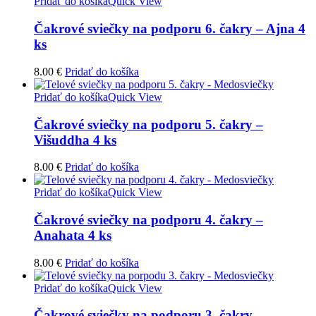
Pridať do košíka
Quick View
Čakrové sviečky na podporu 6. čakry – Ajna 4
ks
8.00
€
Pridať do košíka
Pridať do košíka
Quick View
Čakrové sviečky na podporu 5. čakry –
Višuddha 4 ks
8.00
€
Pridať do košíka
Pridať do košíka
Quick View
Čakrové sviečky na podporu 4. čakry –
Anahata 4 ks
8.00
€
Pridať do košíka
Pridať do košíka
Quick View
Čakrové sviečky na podporu 3. čakry –