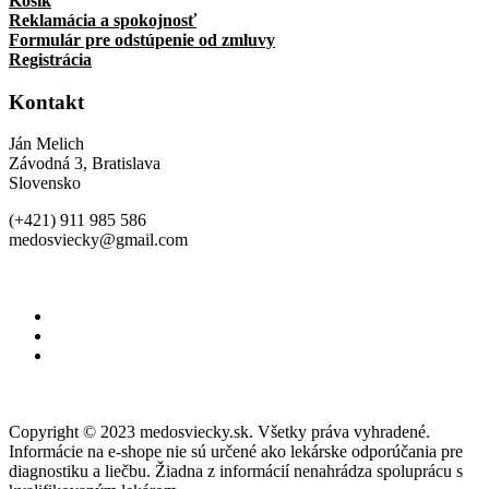
Košík
Reklamácia a spokojnosť
Formulár pre odstúpenie od zmluvy
Registrácia
Kontakt
Ján Melich
Závodná 3, Bratislava
Slovensko
(+421) 911 985 586
medosviecky@gmail.com
Copyright © 2023 medosviecky.sk. Všetky práva vyhradené.
Informácie na e-shope nie sú určené ako lekárske odporúčania pre
diagnostiku a liečbu. Žiadna z informácií nenahrádza spoluprácu s