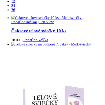
12
24
36
Pridať do košíka
Quick View
Čakrové telové sviečky 10 ks
18.00
€
Pridať do košíka