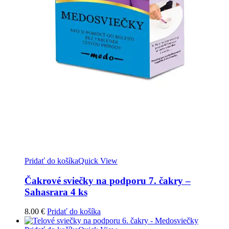
Pridať do košíka
Quick View
Čakrové sviečky na podporu 7. čakry –
Sahasrara 4 ks
8.00
€
Pridať do košíka