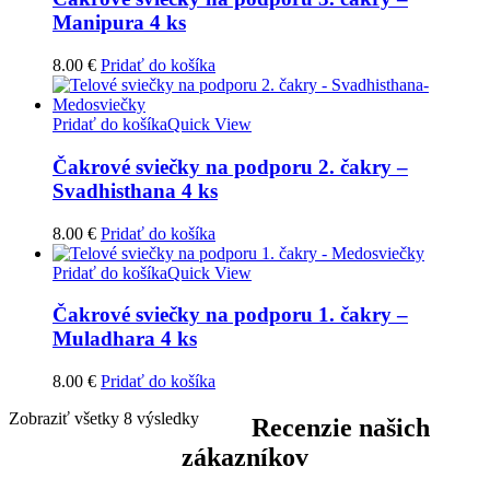
Manipura 4 ks
8.00
€
Pridať do košíka
Pridať do košíka
Quick View
Čakrové sviečky na podporu 2. čakry –
Svadhisthana 4 ks
8.00
€
Pridať do košíka
Pridať do košíka
Quick View
Čakrové sviečky na podporu 1. čakry –
Muladhara 4 ks
8.00
€
Pridať do košíka
Zobraziť všetky 8 výsledky
Recenzie našich
zákazníkov