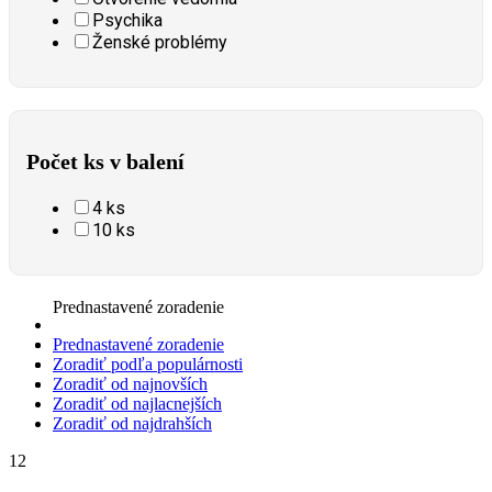
Psychika
Ženské problémy
Počet ks v balení
4 ks
10 ks
Prednastavené zoradenie
Prednastavené zoradenie
Zoradiť podľa populárnosti
Zoradiť od najnovších
Zoradiť od najlacnejších
Zoradiť od najdrahších
12