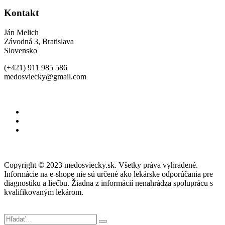
Kontakt
Ján Melich
Závodná 3, Bratislava
Slovensko
(+421) 911 985 586
medosviecky@gmail.com
Copyright © 2023 medosviecky.sk. Všetky práva vyhradené.
Informácie na e-shope nie sú určené ako lekárske odporúčania pre
diagnostiku a liečbu. Žiadna z informácií nenahrádza spoluprácu s
kvalifikovaným lekárom.