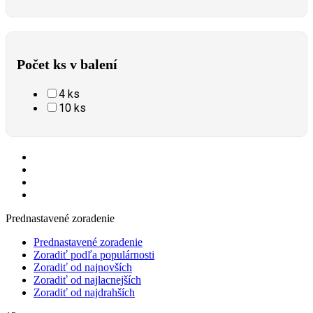
Počet ks v balení
4 ks
10 ks
Prednastavené zoradenie
Prednastavené zoradenie
Zoradiť podľa populárnosti
Zoradiť od najnovších
Zoradiť od najlacnejších
Zoradiť od najdrahších