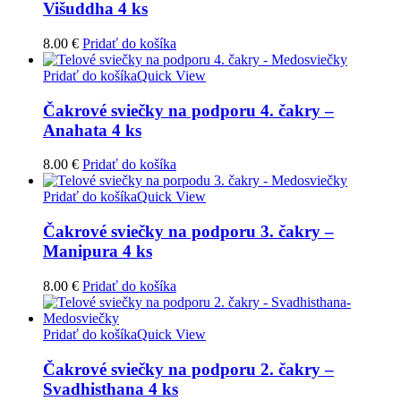
Višuddha 4 ks
8.00
€
Pridať do košíka
Pridať do košíka
Quick View
Čakrové sviečky na podporu 4. čakry –
Anahata 4 ks
8.00
€
Pridať do košíka
Pridať do košíka
Quick View
Čakrové sviečky na podporu 3. čakry –
Manipura 4 ks
8.00
€
Pridať do košíka
Pridať do košíka
Quick View
Čakrové sviečky na podporu 2. čakry –
Svadhisthana 4 ks