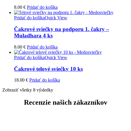
8.00
€
Pridať do košíka
Pridať do košíka
Quick View
Čakrové sviečky na podporu 1. čakry –
Muladhara 4 ks
8.00
€
Pridať do košíka
Pridať do košíka
Quick View
Čakrové telové sviečky 10 ks
18.00
€
Pridať do košíka
Zobraziť všetky 8 výsledky
Recenzie našich zákazníkov