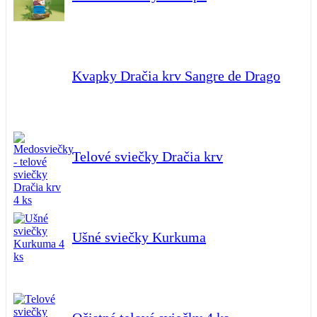
Kvapky Dračia krv Sangre de Drago
Telové sviečky Dračia krv
Ušné sviečky Kurkuma