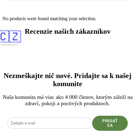
No products were found matching your selection.
Recenzie našich zákazníkov
🇨🇿
Nezmeškajte nič nové. Pridajte sa k našej
komunite
Naša komunita má viac ako 4 000 členov, ktorým záleží na
zdraví, pokoji a poctivých produktoch.
PRIDAŤ
SA