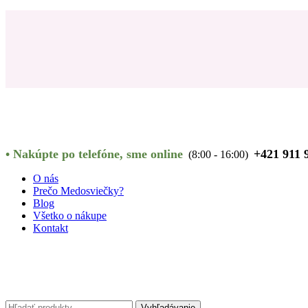
•
Nakúpte po telefóne, sme online
+421 911 
(8:00 - 16:00)
O nás
Prečo Medosviečky?
Blog
Všetko o nákupe
Kontakt
Hľadať:
Vyhľadávanie