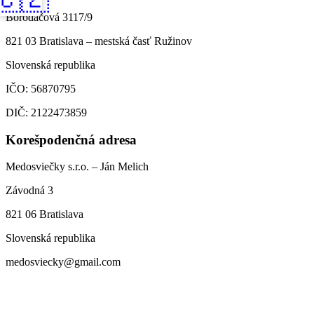
Borodáčová 3117/9
821 03 Bratislava – mestská časť Ružinov
Slovenská republika
IČO: 56870795
DIČ: 2122473859
Korešpodenčná adresa
Medosviečky s.r.o. – Ján Melich
Závodná 3
821 06 Bratislava
Slovenská republika
medosviecky@gmail.com