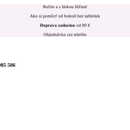
Ručne a s láskou šúľané
Ako si pomôcť od bolestí bez tabletiek
Doprava zadarmo
od 80 €
Objednávka cez telefón
985 586