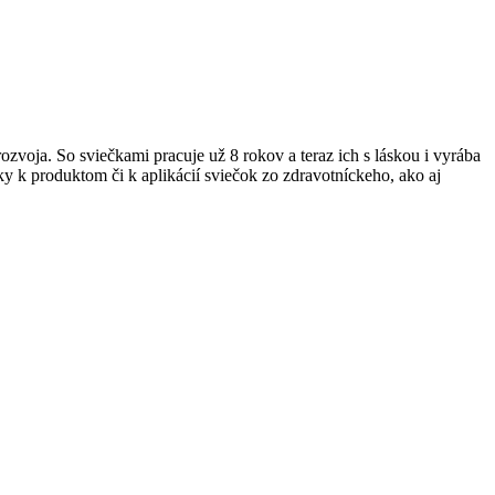
zvoja. So sviečkami pracuje už 8 rokov a teraz ich s láskou i vyrába
y k produktom či k aplikácií sviečok zo zdravotníckeho, ako aj