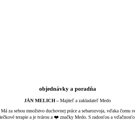
objednávky a poradňa
JÁN MELICH –
Majiteľ a zakladateľ
Medo
. Má za sebou množstvo duchovnej práce a sebarozvoja, vďaka čomu svi
viečkové terapie a je tvárou a ❤️ značky Medo. S radosťou a vďačnos