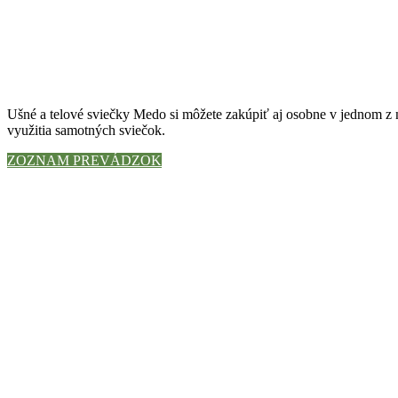
Ušné a telové sviečky Medo si môžete zakúpiť aj osobne v jednom z n
využitia samotných sviečok.
ZOZNAM PREVÁDZOK