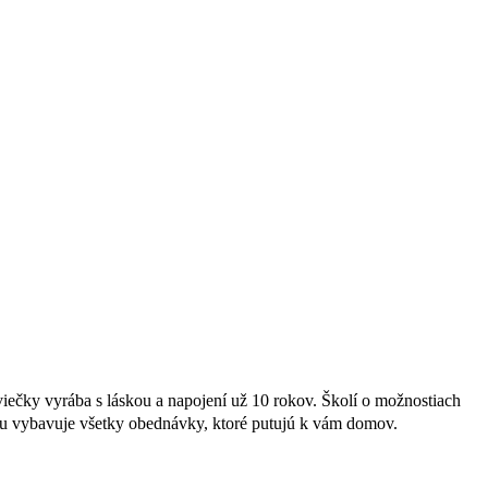
ečky vyrába s láskou a napojení už 10 rokov. Školí o možnostiach
ťou vybavuje všetky obednávky, ktoré putujú k vám domov.