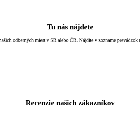
Tu nás nájdete
ašich odberných miest v SR alebo ČR. Nájdite v zozname prevádzok mie
Recenzie našich zákazníkov