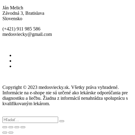
Ján Melich
Závodná 3, Bratislava
Slovensko
(+421) 911 985 586
medosviecky@gmail.com
Copyright © 2023 medosviecky.sk. Všetky práva vyhradené.
Informácie na e-shope nie sú určené ako lekárske odporúčania pre
diagnostiku a liečbu. Žiadna z informácií nenahrádza spoluprácu s
kvalifikovaným lekárom.