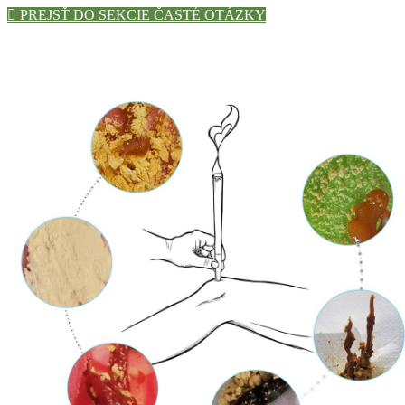
PREJSŤ DO SEKCIE ČASTÉ OTÁZKY