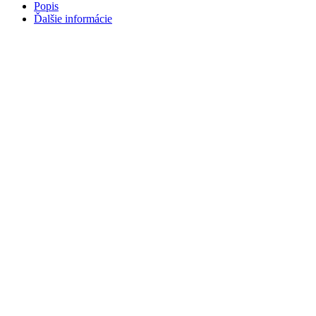
Natural
Popis
Ďalšie informácie