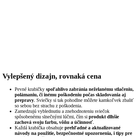
Vylepšený dizajn, rovnaká cena
Pevné krabičky
spoľahlivo zabránia neželanému stlačeniu,
polámaniu, či inému poškodeniu počas skladovania aj
prepravy
. Sviečky si tak pohodlne môžete kamkoľvek zbaliť
so sebou bez strachu z poškodenia.
Zamedzujú vyblednutiu a znehodnoteniu sviečok
spôsobenému slnečnými lúčmi, čím si
produkt dlhšie
zachová svoju farbu, vôňu a účinnosť
.
Každá krabička obsahuje
prehľadné a aktualizované
návody na použitie, bezpečnostné upozornenia, i tipy pre