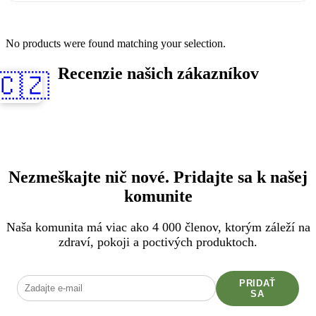
No products were found matching your selection.
Recenzie našich zákazníkov
🇨🇿
Nezmeškajte nič nové. Pridajte sa k našej
komunite
Naša komunita má viac ako 4 000 členov, ktorým záleží na
zdraví, pokoji a poctivých produktoch.
PRIDAŤ
SA