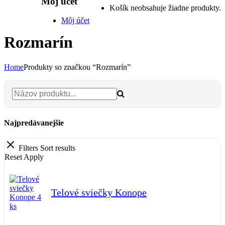
Môj účet
Košík neobsahuje žiadne produkty.
Môj účet
Rozmarín
Home
Produkty so značkou “Rozmarín”
Najpredávanejšie
Filters
Sort results
Reset
Apply
Telové sviečky Konope