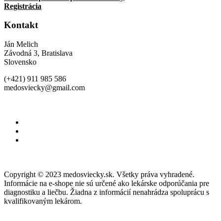
Registrácia
Kontakt
Ján Melich
Závodná 3, Bratislava
Slovensko
(+421) 911 985 586
medosviecky@gmail.com
Copyright © 2023 medosviecky.sk. Všetky práva vyhradené.
Informácie na e-shope nie sú určené ako lekárske odporúčania pre
diagnostiku a liečbu. Žiadna z informácií nenahrádza spoluprácu s
kvalifikovaným lekárom.