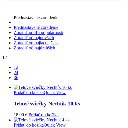
Prednastavené zoradenie
Prednastavené zoradenie
Zoradiť podľa populárnosti
Zoradiť od najnovších
Zoradiť od najlacnejších
Zoradiť od najdrahších
12
12
24
36
Pridať do košíka
Quick View
Telové sviečky Nechtík 10 ks
18.00
€
Pridať do košíka
Pridať do košíka
Quick View