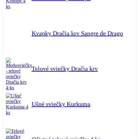
Kvapky Dračia krv Sangre de Drago
Telové sviečky Dračia krv
Ušné sviečky Kurkuma