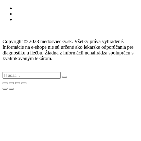
Copyright © 2023 medosviecky.sk. Všetky práva vyhradené.
Informácie na e-shope nie sú určené ako lekárske odporúčania pre
diagnostiku a liečbu. Žiadna z informácií nenahrádza spoluprácu s
kvalifikovaným lekárom.