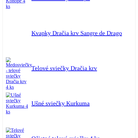
Kvapky Dračia krv Sangre de Drago
Telové sviečky Dračia krv
Ušné sviečky Kurkuma