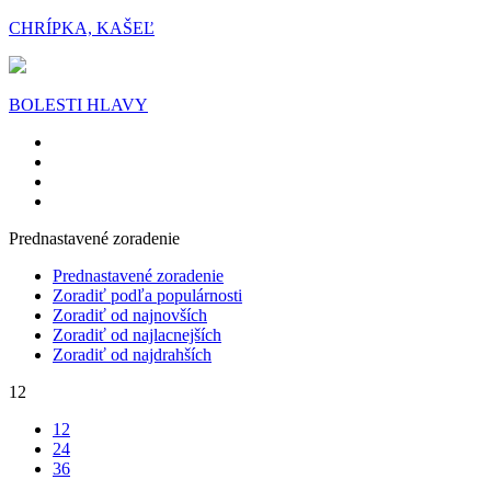
CHRÍPKA, KAŠEĽ
BOLESTI HLAVY
Prednastavené zoradenie
Prednastavené zoradenie
Zoradiť podľa populárnosti
Zoradiť od najnovších
Zoradiť od najlacnejších
Zoradiť od najdrahších
12
12
24
36